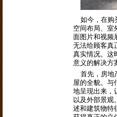
如今，在购
空间布局、室
面图片和视频
无法给顾客真
真实情况。这
意义的解决方
首先，房地
屋的全貌。与
地呈现出来，
以及外部景观
述和建筑物特