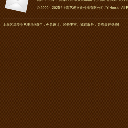
© 2009～2025 / 上海艺虎文化传播有限公司 / YiHoo.sh All Rig
上海艺虎专业从事动画8年，创意设计、经验丰富、诚信服务，是您最佳选择!