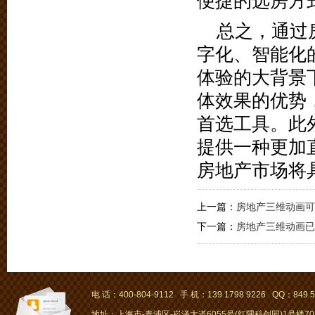
便捷的选房方
总之，通过
字化、智能化
体验的大背景
体效果的优势
首选工具。此
提供一种更加
房地产市场将
上一篇：
房地产三维动画可
下一篇：
房地产三维动画已
电 话：400-804-9112 手 机：139 1798 9226 QQ：849 5
地址：上海市-青浦区-崧泽大道6055号(红隅科创园)1号楼701～