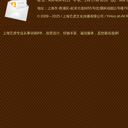
电 话：400-804-9112 手 机：139 1798 9226 QQ：849 5
地址：上海市-青浦区-崧泽大道6055号(红隅科创园)1号楼701～
© 2009～2025 / 上海艺虎文化传播有限公司 / YiHoo.sh All Rig
上海艺虎专业从事动画8年，创意设计、经验丰富、诚信服务，是您最佳选择!