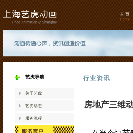
首 页
Home
艺虎导航
行业资讯
关于艺虎
房地产三维
艺虎动态
服务流程