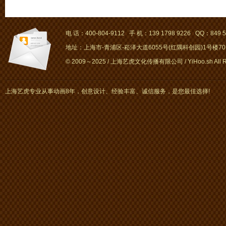
电 话：400-804-9112 手 机：139 1798 9226 QQ：849 5
地址：上海市-青浦区-崧泽大道6055号(红隅科创园)1号楼701～
© 2009～2025 / 上海艺虎文化传播有限公司 / YiHoo.sh All Rig
上海艺虎专业从事动画8年，创意设计、经验丰富、诚信服务，是您最佳选择!