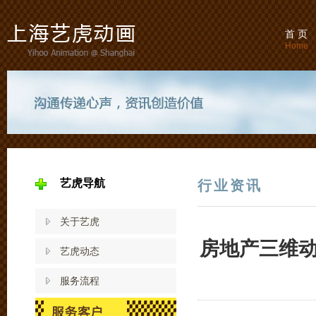
首 页
Home
艺虎导航
行业资讯
关于艺虎
房地产三维
艺虎动态
服务流程