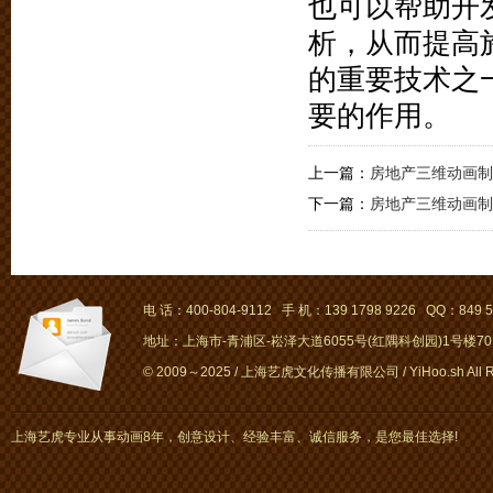
也可以帮助开
析，从而提高
的重要技术之
要的作用。
上一篇：
房地产三维动画制
下一篇：
房地产三维动画制
电 话：400-804-9112 手 机：139 1798 9226 QQ：849 5
地址：上海市-青浦区-崧泽大道6055号(红隅科创园)1号楼701～
© 2009～2025 / 上海艺虎文化传播有限公司 / YiHoo.sh All Rig
上海艺虎专业从事动画8年，创意设计、经验丰富、诚信服务，是您最佳选择!