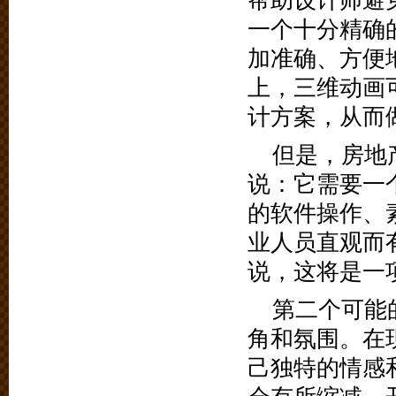
帮助设计师避
一个十分精确
加准确、方便
上，三维动画
计方案，从而
但是，房地
说：它需要一
的软件操作、
业人员直观而
说，这将是一
第二个可能
角和氛围。在
己独特的情感