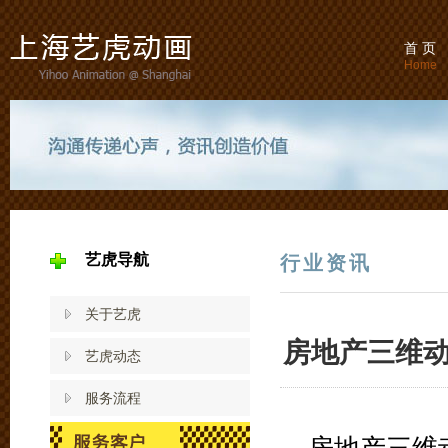
首 页
Home
艺虎导航
行业资讯
关于艺虎
房地产三维
艺虎动态
服务流程