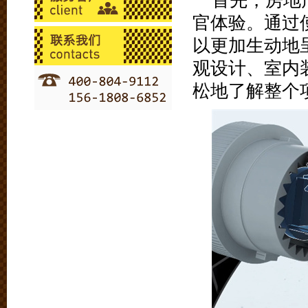
首先，房地
官体验。通过
以更加生动地
观设计、室内
松地了解整个