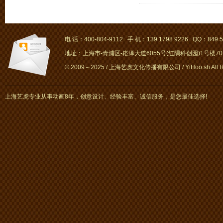
电 话：400-804-9112 手 机：139 1798 9226 QQ：849 5
地址：上海市-青浦区-崧泽大道6055号(红隅科创园)1号楼701～
© 2009～2025 / 上海艺虎文化传播有限公司 / YiHoo.sh All Rig
上海艺虎专业从事动画8年，创意设计、经验丰富、诚信服务，是您最佳选择!