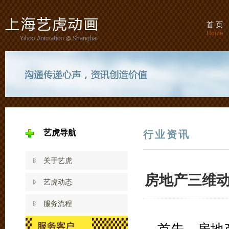
首 页
Home
艺虎导航
行业资讯
关于艺虎
房地产三维
艺虎动态
服务流程