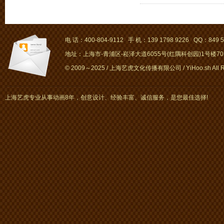
电 话：400-804-9112 手 机：139 1798 9226 QQ：849 5
地址：上海市-青浦区-崧泽大道6055号(红隅科创园)1号楼701～
© 2009～2025 / 上海艺虎文化传播有限公司 / YiHoo.sh All Rig
上海艺虎专业从事动画8年，创意设计、经验丰富、诚信服务，是您最佳选择!