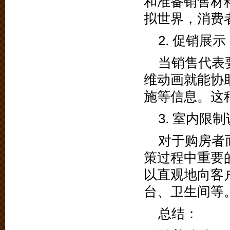
和准备销售材
拟世界，消费
2. 促销展示
当销售代表
维动画就能协
施等信息。这
3. 室内限
对于购房者
策过程中重要
以直观地向客
台、卫生间等
总结：