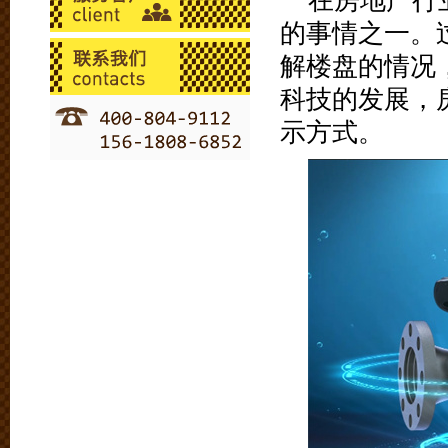
在房地产行
的事情之一。
解楼盘的情况
科技的发展，
示方式。