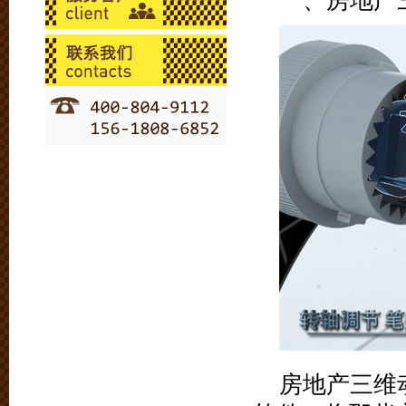
一、房地产
房地产三维