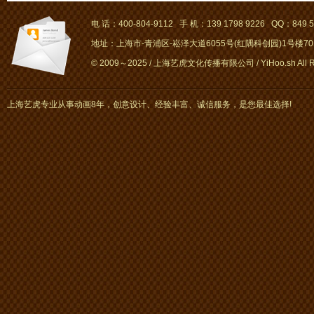
电 话：400-804-9112 手 机：139 1798 9226 QQ：849 5
地址：上海市-青浦区-崧泽大道6055号(红隅科创园)1号楼701～
© 2009～2025 / 上海艺虎文化传播有限公司 / YiHoo.sh All Rig
上海艺虎专业从事动画8年，创意设计、经验丰富、诚信服务，是您最佳选择!