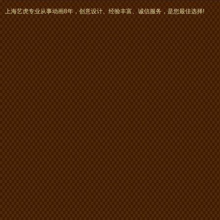
上海艺虎专业从事动画8年，创意设计、经验丰富、诚信服务，是您最佳选择!