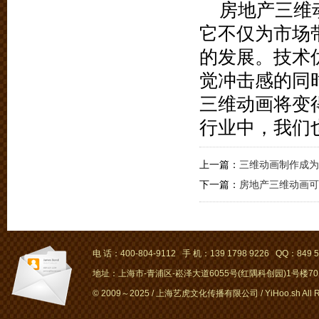
房地产三维
它不仅为市场
的发展。技术
觉冲击感的同
三维动画将变
行业中，我们
上一篇：
三维动画制作成为
下一篇：
房地产三维动画可
电 话：400-804-9112 手 机：139 1798 9226 QQ：849 5
地址：上海市-青浦区-崧泽大道6055号(红隅科创园)1号楼701～
© 2009～2025 / 上海艺虎文化传播有限公司 / YiHoo.sh All Rig