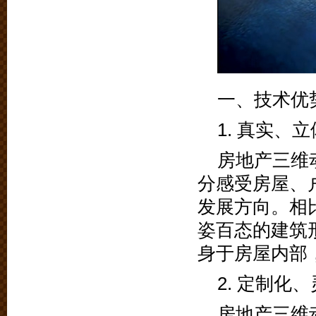
一、技术优
1. 真实、立
房地产三维
分感受房屋、
发展方向。相
姿百态的建筑
身于房屋内部
2. 定制化
房地产三维