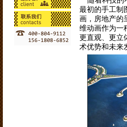
随着科技的
最初的手工制
画，房地产的
维动画作为一
更直观、更立
术优势和未来