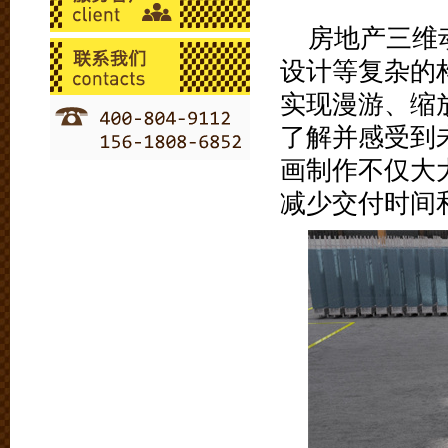
房地产三维
设计等复杂的
实现漫游、缩
了解并感受到
画制作不仅大
减少交付时间