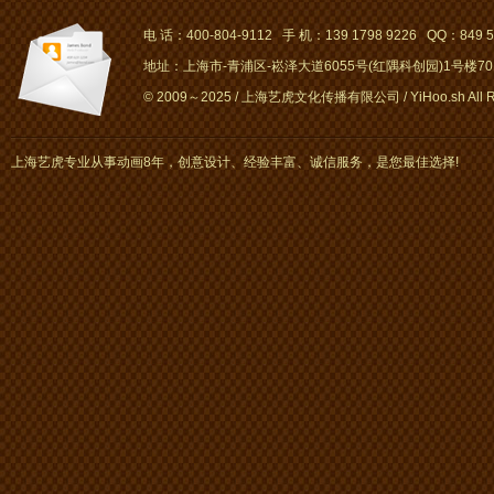
电 话：400-804-9112 手 机：139 1798 9226 QQ：849 5
地址：上海市-青浦区-崧泽大道6055号(红隅科创园)1号楼701～
© 2009～2025 / 上海艺虎文化传播有限公司 / YiHoo.sh All Rig
上海艺虎专业从事动画8年，创意设计、经验丰富、诚信服务，是您最佳选择!