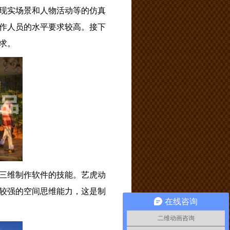
现实场景和人物活动等的仿真
作人员的水平要求较高。接下
求。
三维制作软件的技能。艺虎动
较强的空间思维能力，这是制
在线咨询
二维动画咨询