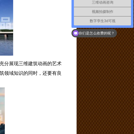
三维动画咨询
视频拍摄制作
数字孪生3d可视
你们是怎么收费的呢？
充分展现三维建筑动画的艺术
筑领域知识的同时，还要有良