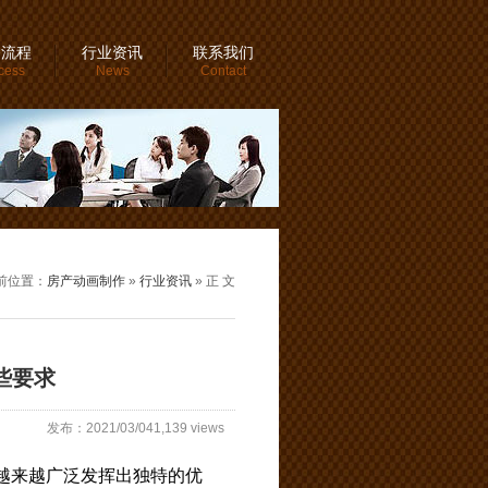
务流程
行业资讯
联系我们
cess
News
Contact
前位置：
房产动画制作
»
行业资讯
» 正 文
些要求
发布：2021/03/041,139 views
越来越广泛发挥出独特的优