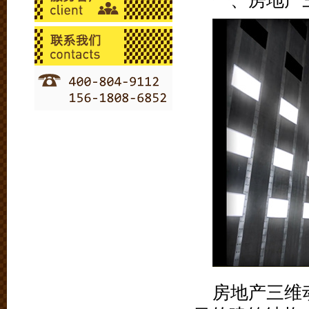
一、房地产
房地产三维