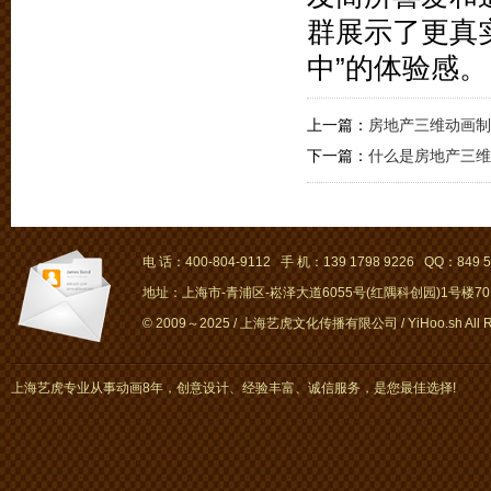
群展示了更真
中”的体验感。
上一篇：
房地产三维动画制
下一篇：
什么是房地产三维
电 话：400-804-9112 手 机：139 1798 9226 QQ：849 5
地址：上海市-青浦区-崧泽大道6055号(红隅科创园)1号楼701～
© 2009～2025 / 上海艺虎文化传播有限公司 / YiHoo.sh All Rig
上海艺虎专业从事动画8年，创意设计、经验丰富、诚信服务，是您最佳选择!