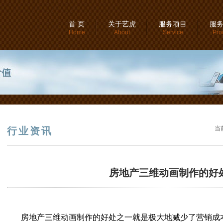
首 页
关于艺虎
服务项目
服
Home
About
Service
Pro
当
行业资讯
房地产三维动画制作的好
房地产三维动画制作的好处之一就是极大地减少了营销成