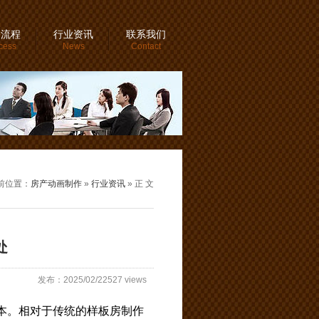
务流程
行业资讯
联系我们
cess
News
Contact
前位置：
房产动画制作
»
行业资讯
» 正 文
处
发布：2025/02/22527 views
本。相对于传统的样板房制作