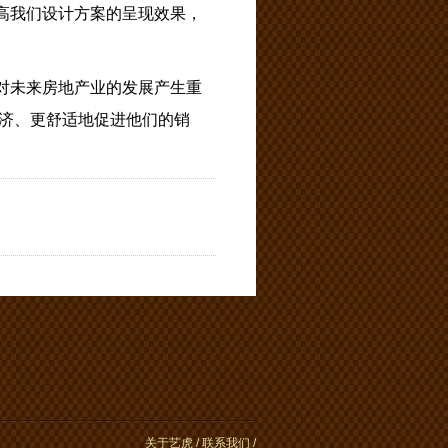
高我们设计方案的呈现效果，
对未来房地产业的发展产生重
济、更舒适地促进他们的销
关于艺虎
/
联系我们
/