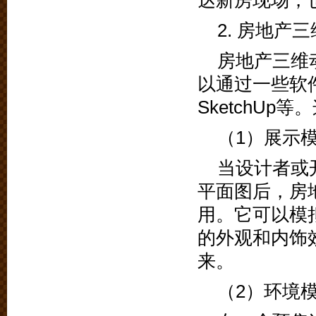
达新房现场，
2. 房地
房地产三维
以通过一些软件
SketchU
（1）展示
当设计者或
平面图后，房
用。它可以模
的外观和内饰
来。
（2）环境