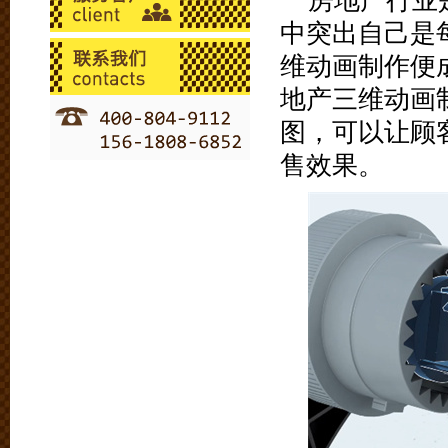
房地产行业
中突出自己是
维动画制作便
地产三维动画
图，可以让顾
售效果。