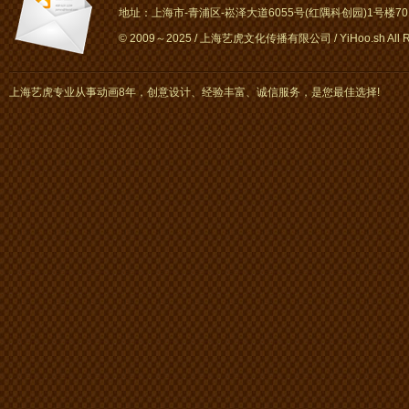
地址：上海市-青浦区-崧泽大道6055号(红隅科创园)1号楼701～
© 2009～2025 / 上海艺虎文化传播有限公司 / YiHoo.sh All Rig
上海艺虎专业从事动画8年，创意设计、经验丰富、诚信服务，是您最佳选择!