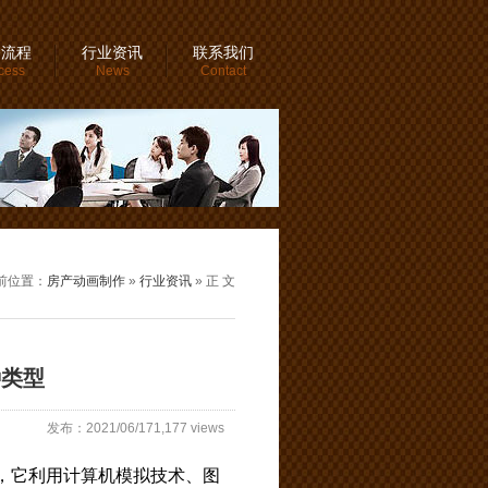
务流程
行业资讯
联系我们
cess
News
Contact
前位置：
房产动画制作
»
行业资讯
» 正 文
种类型
发布：2021/06/171,177 views
，它利用计算机模拟技术、图