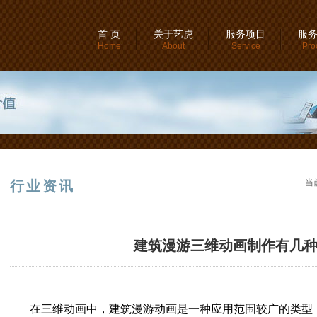
首 页
关于艺虎
服务项目
服
Home
About
Service
Pro
当
行业资讯
建筑漫游三维动画制作有几
在三维动画中，建筑漫游动画是一种应用范围较广的类型