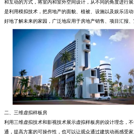
和互动的方式，将室内和室外空间设计，从不同的角度进行展
是利用模拟技术，把房地产的面貌、植被、设施以及娱乐活动
好地了解未来的家园，广泛地应用于房地产销售、项目汇报、
二、三维虚拟样板房
利用三维虚拟技术和影视技术展示虚拟样板房的设计理念，不
通，提高方案的可操作性，也可以让观众通过建筑动画感受家