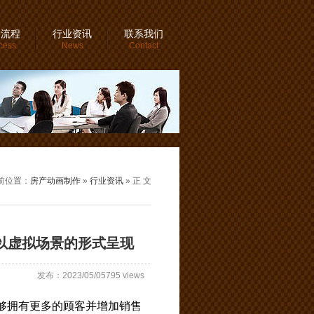
务流程
行业资讯
联系我们
cess
News
Contact
前位置：
房产动画制作
»
行业资讯
» 正 文
以虚拟场景的形式呈现
发布：2023/05/05795 views
够拥有更多的顾客并增加销售