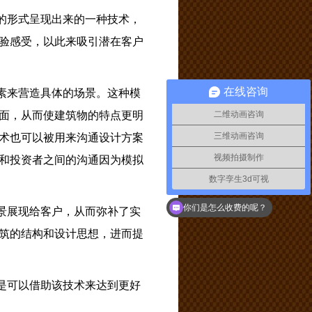
的形式呈现出来的一种技术，
验感受，以此来吸引潜在客户
在线咨询
素来营造具体的场景。这种模
面，从而使建筑物的特点更明
二维动画咨询
三维动画咨询
术也可以被用来沟通设计方案
视频拍摄制作
和投资者之间的沟通因为模拟
数字孪生3d可视
你们是怎么收费的呢？
景展现给客户，从而弥补了实
筑的结构和设计思想，进而提
是可以借助该技术来达到更好