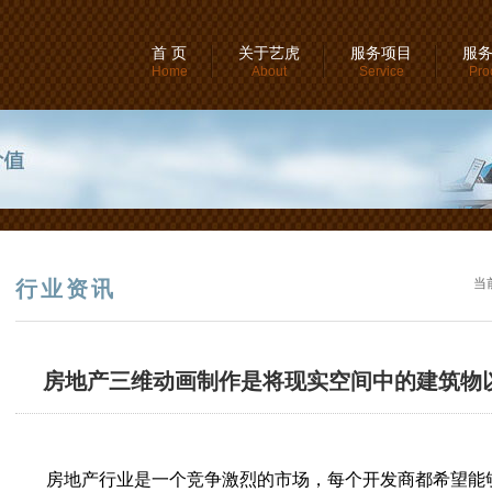
首 页
关于艺虎
服务项目
服
Home
About
Service
Pro
当
行业资讯
房地产三维动画制作是将现实空间中的建筑物
房地产行业是一个竞争激烈的市场，每个开发商都希望能