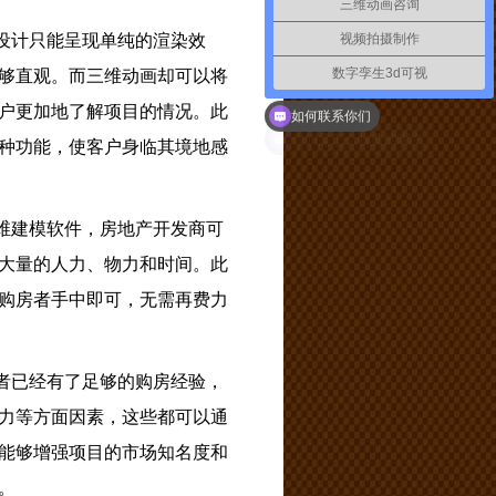
三维动画咨询
视频拍摄制作
设计只能呈现单纯的渲染效
数字孪生3d可视
够直观。而三维动画却可以将
户更加地了解项目的情况。此
如何联系你们
种功能，使客户身临其境地感
维建模软件，房地产开发商可
大量的人力、物力和时间。此
购房者手中即可，无需再费力
者已经有了足够的购房经验，
力等方面因素，这些都可以通
能够增强项目的市场知名度和
。