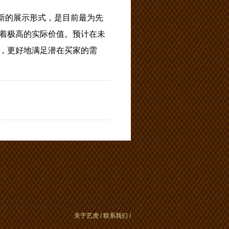
新的展示形式，是目前最为先
着极高的实际价值。预计在未
，更好地满足潜在买家的需
关于艺虎
/
联系我们
/