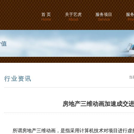
首 页
关于艺虎
服务项目
服
Home
About
Service
Pro
当
行业资讯
房地产三维动画加速成交
所谓房地产三维动画，是指采用计算机技术对项目进行虚