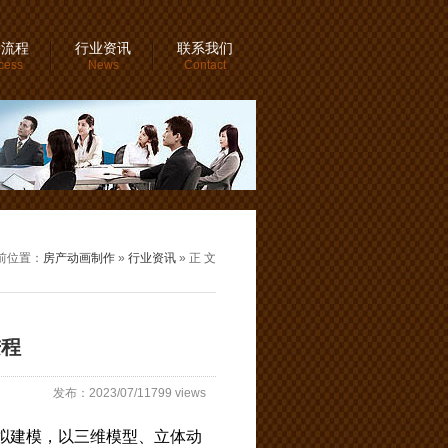
务流程
行业资讯
联系我们
cess
News
Contact
前位置：
房产动画制作
»
行业资讯
» 正 文
进程
发布：2023/07/11799 views
拟建模，以三维模型、立体动