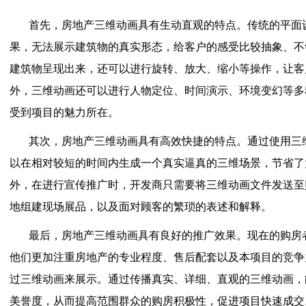
首先，房地产三维动画具有生动直观的特点。传统的平面
果，无法展示建筑物的真实形态，给客户的感受比较抽象、不
建筑物呈现出来，还可以进行旋转、放大、缩小等操作，让客
外，三维动画还可以进行人物定位、时间演示、环境变幻等多
受到项目的魅力所在。
其次，房地产三维动画具有高效快捷的特点。通过使用三
以在相对较短的时间内生成一个真实逼真的三维场景，节省了
外，在进行宣传推广时，开发商只需要将三维动画文件发送至
地组建现场展品，以及面对顾客的繁琐的表述和解释。
最后，房地产三维动画具有良好的推广效果。现在的购房
他们更加注重房地产的专业程度、售后配套以及本项目的竞争
过三维动画来展示。通过传播真实、详细、直观的三维动画，
美誉度，从而提高范围群众的购房积极性，促进项目快速成交