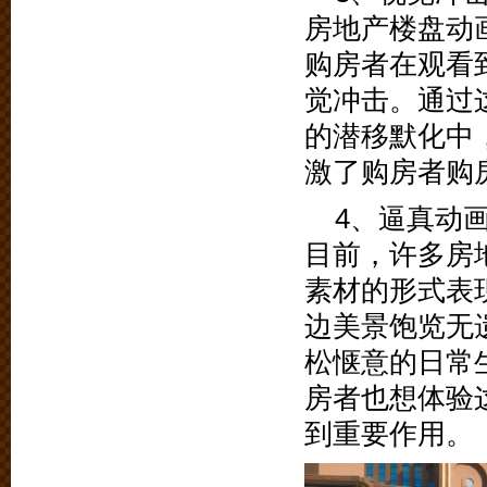
房地产楼盘动
购房者在观看
觉冲击。通过
的潜移默化中
激了购房者购
4、逼真动
目前，许多房
素材的形式表
边美景饱览无
松惬意的日常
房者也想体验
到重要作用。