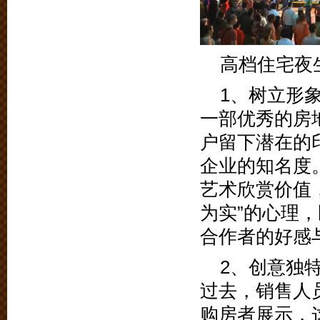
高档住宅夜
1、树立形
一部优秀的房
户留下潜在的
企业的知名度
艺术欣赏价值
为实”的心理
合作者的好感
2、创意独
过去，销售人
购房者展示，