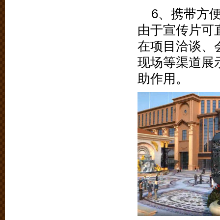
6、携带方
由于宣传片可
在项目洽谈、
现场等渠道展
助作用。