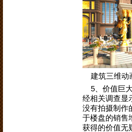
建筑三维动
5、价值巨
经相关调查显
没有拍摄制作
于楼盘的销售
获得的价值无