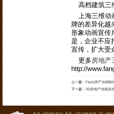
高档建筑三
上海三维动
牌的差异化越
形象动画宣传
是，企业不应
宣传，扩大受
更多
房地产
http://www.fa
上一篇：
Flash房产动画
下一篇：
3D房地产动画宣
电 话：400-804-9112 手 机：139 1798 9226 QQ：849 5