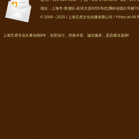
地址：上海市-青浦区-崧泽大道6055号(红隅科创园)1号楼701～
© 2009～2025 / 上海艺虎文化传播有限公司 / YiHoo.sh All Rig
上海艺虎专业从事动画8年，创意设计、经验丰富、诚信服务，是您最佳选择!