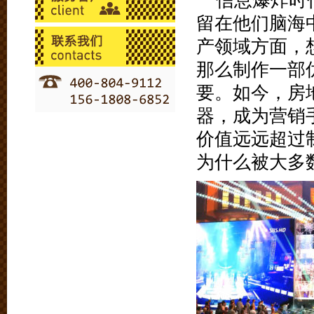
信息爆炸时
留在他们脑海
产领域方面，
那么制作一部
要。如今，房
器，成为营销
价值远远超过
为什么被大多