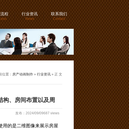
务流程
行业资讯
联系我们
cess
News
Contact
前位置：
房产动画制作
»
行业资讯
» 正 文
结构、房间布置以及周
发布：2024/09/09687 views
使用的是二维图像来展示房屋