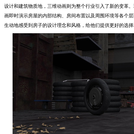
设计和建筑物质地，三维动画则为整个行业引入了新的变革。
画即时演示房屋的内部结构、房间布置以及周围环境等各个层
生动地感受到房子的设计理念和风格，给他们提供更好的选择