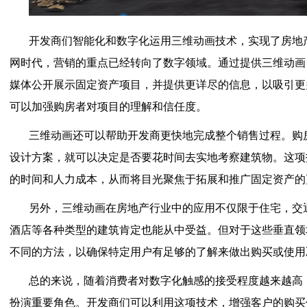
开发商们智能化和数字化运用三维动画技术，实现了房地
网时代，营销的重点已经转向了数字领域。通过提供三维动画
媒体公开展示固定资产项目，并提供更详尽的信息，以吸引更
可以加强购房者对项目的理解和信任度。
三维动画还可以帮助开发商更快地完成整个销售过程。购
设计方案，就可以决定是否要花时间去实地考察建筑物。这项
的时间和人力成本，从而将目光聚焦于拓展和推广固定资产的
另外，三维动画在房地产行业中的应用不仅限于住宅，交
酒店等各种类型的建筑肯定也能从中受益。但对于这些垂直领
不同的方法，以确保特定用户有足够的了解来做出购买或使用
总的来说，随着消费者对数字化触感的接受程度越来越高
扮演重要角色。开发商们可以利用这项技术，增强客户的购买