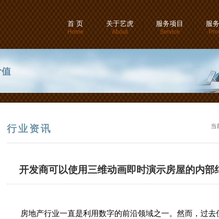
首 页
关于艺虎
服务项目
服
Home
About
Service
Pro
当
行业资讯
开发商可以使用三维动画即时演示房屋的内部
房地产行业一直是利用数字的前沿领域之一。然而，过去