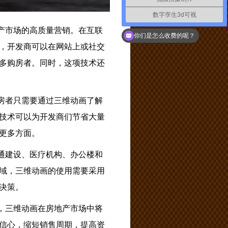
数字孪生3d可视
产市场的高质量营销。在互联
你们是怎么收费的呢？
，开发商可以在网站上或社交
多购房者。同时，这项技术还
房者只需要通过三维动画了解
技术可以为开发商们节省大量
更多方面。
通建设、医疗机构、办公楼和
域，三维动画的使用需要采用
决策。
，三维动画在房地产市场中将
信心，缩短销售周期，提高资