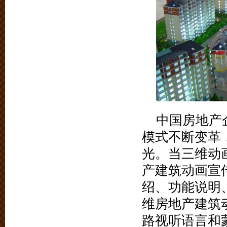
中国房地产
模式不断变革
光。当三维动
产建筑动画宣
绍、功能说明
维房地产建筑
路视听语言和