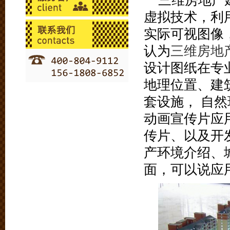
三维房地产
虚拟技术，利
实际可视图像
认为
三维房地
设计图纸在专
地理位置、建
套设施， 自
动画宣传片应
传片、以及开
产环境介绍、
面，可以说应