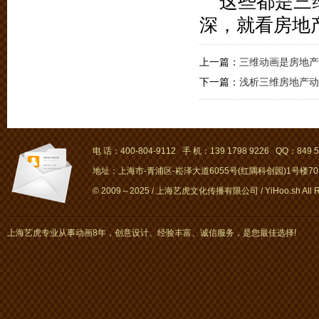
这些都是三
深，就看房地
上一篇：
三维动画是房地产
下一篇：
浅析三维房地产动
电 话：400-804-9112 手 机：139 1798 9226 QQ：849 5
地址：上海市-青浦区-崧泽大道6055号(红隅科创园)1号楼701～
© 2009～2025 / 上海艺虎文化传播有限公司 / YiHoo.sh All Rig
上海艺虎专业从事动画8年，创意设计、经验丰富、诚信服务，是您最佳选择!