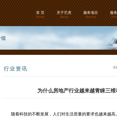
首 页
关于艺虎
服务项目
服
Home
About
Service
Pro
当
行业资讯
为什么房地产行业越来越青睐三维
随着科技的不断发展，人们对生活质量的要求也越来越高