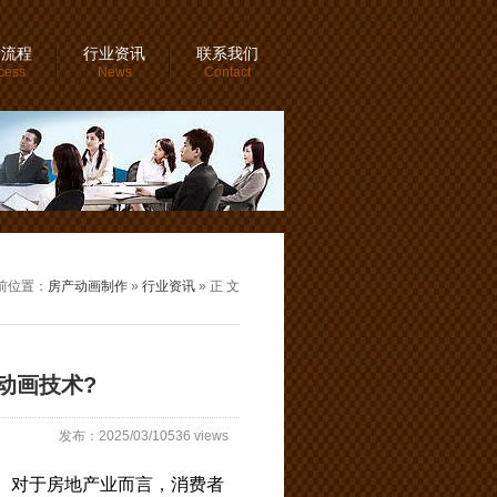
务流程
行业资讯
联系我们
cess
News
Contact
前位置：
房产动画制作
»
行业资讯
» 正 文
动画技术?
发布：2025/03/10536 views
。对于房地产业而言，消费者