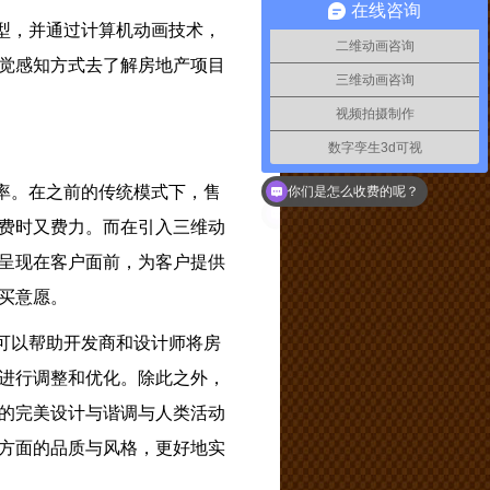
在线咨询
型，并通过计算机动画技术，
二维动画咨询
觉感知方式去了解房地产项目
三维动画咨询
视频拍摄制作
数字孪生3d可视
率。在之前的传统模式下，售
你们是怎么收费的呢？
费时又费力。而在引入三维动
呈现在客户面前，为客户提供
买意愿。
可以帮助开发商和设计师将房
进行调整和优化。除此之外，
的完美设计与谐调与人类活动
方面的品质与风格，更好地实