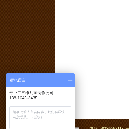
请您留言
专业二三维动画制作公司
138-1645-3435
电 话：400-804-9112 手