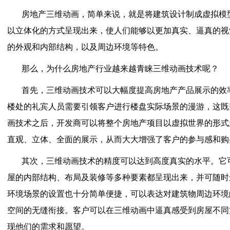
房地产三维动画，简单来说，就是将建筑设计制成虚拟模
以立体化的方式呈现出来，使人们能够以更加真实、逼真的视
的外观和内部结构，以及周边环境等特色。
那么，为什么房地产行业越来越青睐三维动画技术呢？
首先，三维动画技术可以大幅度提高房地产产品展示的效
楼处的礼宾人员需要引领客户进行楼盘实际场景的漫游，这既
画技术之后，开发商可以将整个房地产项目以虚拟世界的形式
直观、立体、全面的展示，从而大大增强了客户的参与感和购
其次，三维动画技术的精度可以达到高度真实的水平。它
屋的内部结构、布局及装修等多种要素都呈现出来，并可随时
环境场景的设置也十分简单便捷，可以表达对建筑物周边环境
空间的无缝衔接。客户可以在三维动画中逼真感受到房屋不同
现他们的需求和愿望。