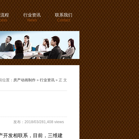
务流程
行业资讯
联系我们
cess
News
Contact
前位置：
房产动画制作
»
行业资讯
» 正 文
发布：2018/03/281,408 views
产开发相联系，目前，三维建