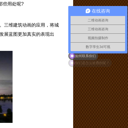
那些用处呢?
在线咨询
二维动画咨询
。三维建筑动画的应用，将城
三维动画咨询
发展蓝图更加真实的表现出
视频拍摄制作
数字孪生3d可视
如何联系你们