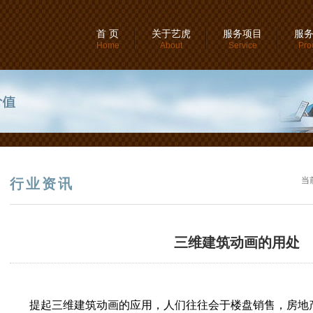
首 页
关于艺虎
服务项目
服
Home
About
Service
Pro
当
行业资讯
三维建筑动画的用处
提起三维建筑动画的应用，人们往往会于楼盘销售，房地