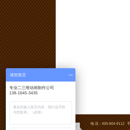
请您留言
专业二三维动画制作公司
138-1645-3435
电 话：400-804-9112 手