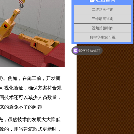
二维动画咨询
三维动画咨询
视频拍摄制作
数字孪生3d可视
动画视频制作
如何联系你们
势。例如，在施工前，开发商
可视化验证，确保方案符合规
画技术还可以减少人员数量，
来的避免不了的问题。
先，虽然技术的发展大大降低
致的，即当建筑款式更新时，