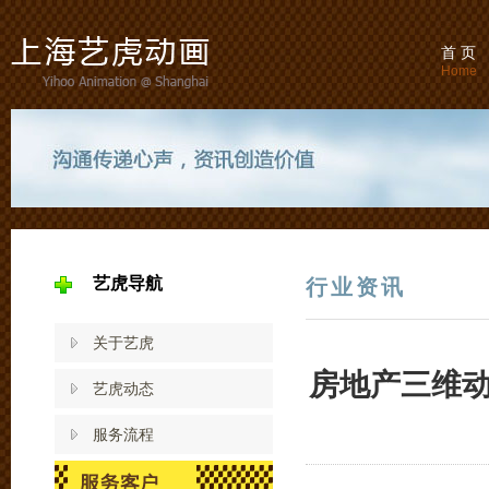
首 页
Home
艺虎导航
行业资讯
关于艺虎
房地产三维
艺虎动态
服务流程