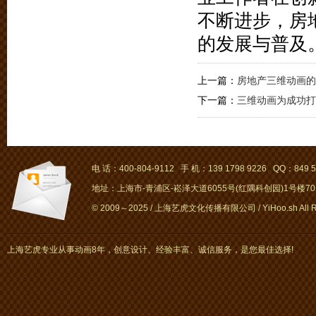
不断进步，房
的发展与普及
上一篇：
房地产三维动画的
下一篇：
三维动画为成功打
电 话：400-804-9112 手 机：139 1798 9226 QQ：849 5
地址：上海市-青浦区-崧泽大道6055号(红隅科创园)1号楼701～
© 2009～2025 / 上海艺虎文化传播有限公司 / YiHoo.sh All Rig
上海艺虎专业从事动画8年，创意设计、经验丰富、诚信服务，是您最佳选择!