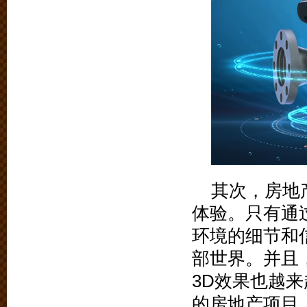
其次，房地
体验。只有通
环境的细节和
部世界。并且
3D效果也越
的房地产项目