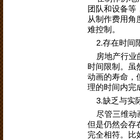
团队和设备等
从制作费用角
难控制。
2.存在时间
房地产行业
时间限制。虽
动画的寿命，
理的时间内完
3.缺乏与
尽管三维动
但是仍然会存
完全相符。比