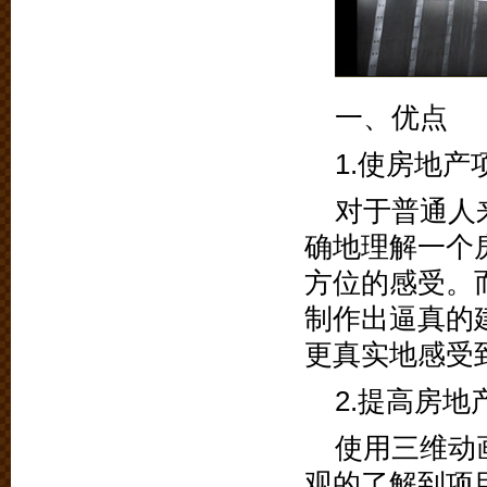
一、优点
1.使房地
对于普通人
确地理解一个
方位的感受。
制作出逼真的
更真实地感受
2.提高房
使用三维动
观的了解到项