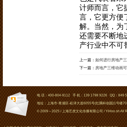
计师而言，它
言，它更方便
解。当然，为
还需要不断地
产行业中不可
上一篇：
如何进行房地产三
下一篇：
房地产三维动画可
电 话：400-804-9112 手 机：139 1798 9226 QQ：849 5
地址：上海市-青浦区-崧泽大道6055号(红隅科创园)1号楼701～
© 2009～2025 / 上海艺虎文化传播有限公司 / YiHoo.sh All Rig