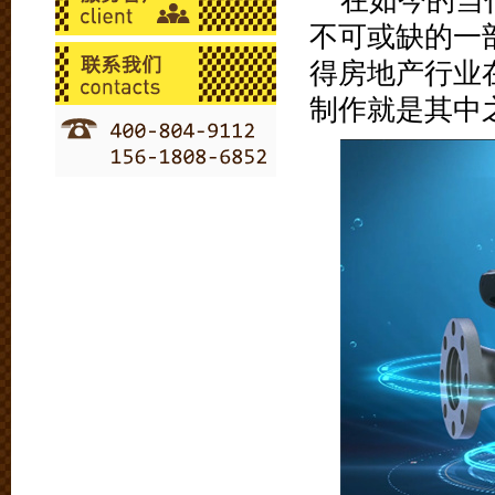
在如今的当
不可或缺的一
得房地产行业
制作就是其中