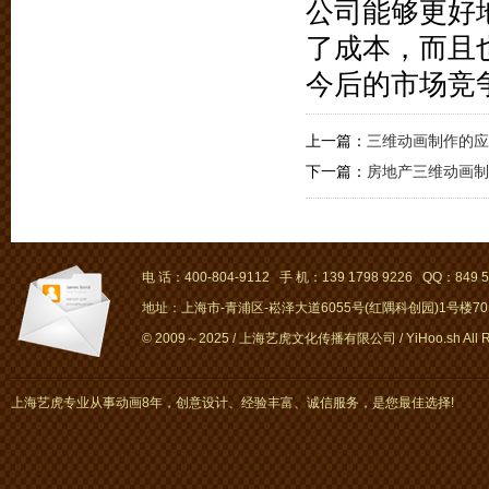
公司能够更好
了成本，而且
今后的市场竞
上一篇：
三维动画制作的应
下一篇：
房地产三维动画制
电 话：400-804-9112 手 机：139 1798 9226 QQ：849 5
地址：上海市-青浦区-崧泽大道6055号(红隅科创园)1号楼701～
© 2009～2025 / 上海艺虎文化传播有限公司 / YiHoo.sh All Rig
上海艺虎专业从事动画8年，创意设计、经验丰富、诚信服务，是您最佳选择!