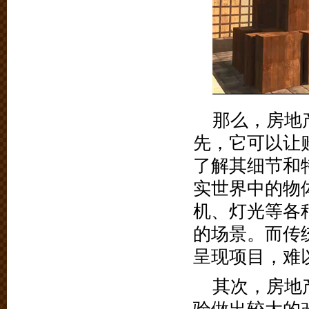
那么，房地
先，它可以让
了解其细节和
实世界中的物
机、灯光等各
的场景。而传
呈现项目，难
其次，房地