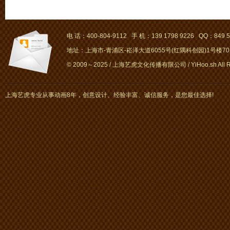
电 话：400-804-9112 手 机：139 1798 9226 QQ：849 5
地址：上海市-青浦区-崧泽大道6055号(红隅科创园)1号楼701～
© 2009～2025 / 上海艺虎文化传播有限公司 / YiHoo.sh All Rig
上海艺虎专业从事动画8年，创意设计、经验丰富、诚信服务，是您最佳选择!