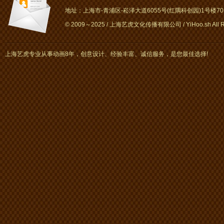
地址：上海市-青浦区-崧泽大道6055号(红隅科创园)1号楼701～
© 2009～2025 / 上海艺虎文化传播有限公司 / YiHoo.sh All Rig
上海艺虎专业从事动画8年，创意设计、经验丰富、诚信服务，是您最佳选择!