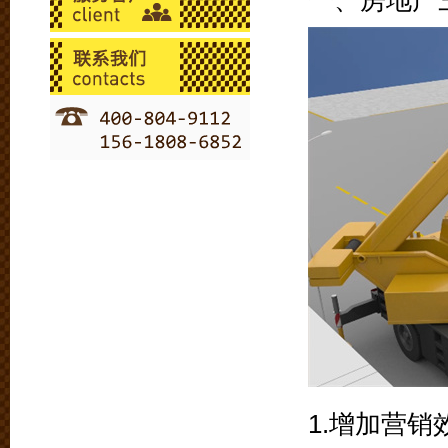
一、房地产
1.增加营销