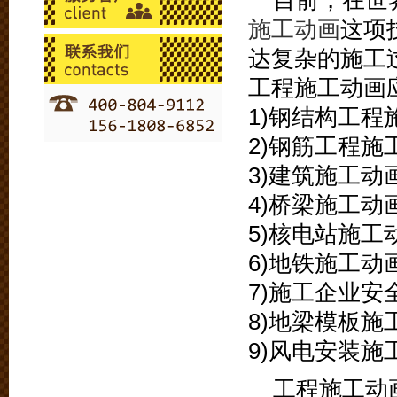
目前，在世
施工动画
这项
达复杂的施工
工程施工动画
1)钢结构工程
2)钢筋工程施
3)建筑施工动
4)桥梁施工动
5)核电站施工
6)地铁施工动
7)施工企业安
8)地梁模板施
9)风电安装施
工程施工动