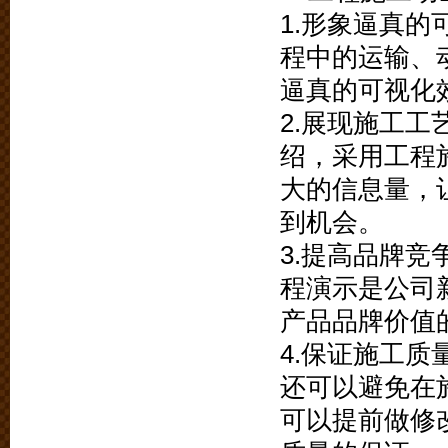
1.形象逼真
程中的运输、
逼真的可视化
2.展现施工
绍，采用工程
大的信息量，
到机会。
3.提高品牌
程演示是公司
产品品牌价值
4.保证施工
还可以避免在
可以提前做修