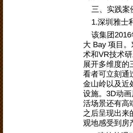
三、实践案
1.深圳雅士
该集团20
大 Bay 项目
术和VR技术
展开多维度的
看者可立刻通
金山岭以及近
设施。3D动
活场景还有高
之后呈现出来
观地感受到房