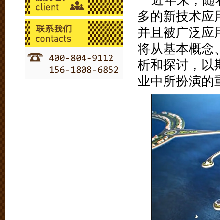
近年来，随
多的新技术应
并且被广泛应
将从基本概念
析和探讨，以
业中所扮演的