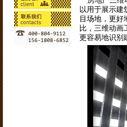
房地产三维
以用于展示建
目场地，更好
比，三维动画
更容易地识别