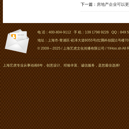
下一篇：
房地产企业可以更
电 话：400-804-9112 手 机：139 1798 9226 QQ：849 5
地址：上海市-青浦区-崧泽大道6055号(红隅科创园)1号楼701～
© 2009～2025 / 上海艺虎文化传播有限公司 / YiHoo.sh All Rig
上海艺虎专业从事动画8年，创意设计、经验丰富、诚信服务，是您最佳选择!