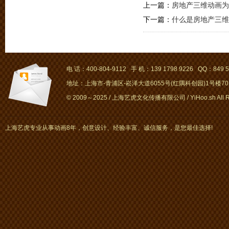
上一篇：
房地产三维动画为
下一篇：
什么是房地产三维
电 话：400-804-9112 手 机：139 1798 9226 QQ：849 5
地址：上海市-青浦区-崧泽大道6055号(红隅科创园)1号楼701～
© 2009～2025 / 上海艺虎文化传播有限公司 / YiHoo.sh All Rig
上海艺虎专业从事动画8年，创意设计、经验丰富、诚信服务，是您最佳选择!