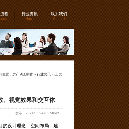
务流程
行业资讯
联系我们
cess
News
Contact
前位置：
房产动画制作
»
行业资讯
» 正 文
数、视觉效果和交互体
发布：2024/05/24709 views
目的设计理念、空间布局、建