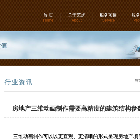
首 页
关于艺虎
服务项目
服
Home
About
Service
Pro
当
行业资讯
房地产三维动画制作需要高精度的建筑结构参
三维动画制作可以以更直观、更清晰的形式呈现房地产项