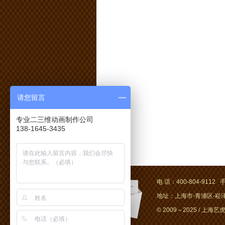
请您留言
专业二三维动画制作公司
138-1645-3435
电 话：400-804-9112 手
地址：上海市-青浦区-崧泽大
© 2009～2025 / 上海艺虎文