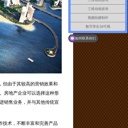
二维动画咨询
三维动画咨询
视频拍摄制作
数字孪生3d可视
如何联系你们
，但由于其较高的营销效果和
。房地产企业可以选择这种形
进销售业务，并与其他传统宣
作技术，不断丰富和完善产品