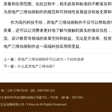
质量和应用范围。在此过程中，相关政策和标准的不断落实和
为房地产三维动画制作的规范和可持续性发展提供有效支撑和
作为现代科技手段，房地产三维动画制作不仅可以帮助房
质量，还可以让消费者更好地了解与接触到真实的项目信息，
流、设计教育等领域的发展空间和效益。无论是开发商、投资
地产三维动画制作这一高端科技应用而受益。
上一篇：
房地产三维动画制作可以成为一个好的选择
下一篇：
什么是房地产三维动画?
 机：139 1798 9226 QQ：849 500 115
道6055号(红隅科创园)1号楼701～702室 （邮 编：201700）
化传播有限公司 / YiHoo.sh All Rights Reserved.