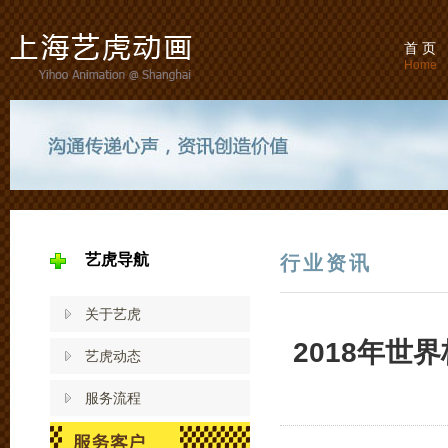
首 页
Home
艺虎导航
行业资讯
关于艺虎
2018年
艺虎动态
服务流程