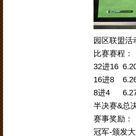
园区联盟活动，
比赛赛程：
32进16 6.2
16进8 6.2
8进4 6.2
半决赛&总决赛
赛事奖励：
冠军-颁发