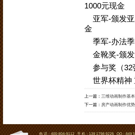
1000元现金
亚军-颁发亚
金
季军-办法季
金靴奖-颁发
参与奖（3
世界杯精神
上一篇：
三维动画制作基本
下一篇：
房产动画制作优势
电 话：400-804-9112 手 机：139 1798 9226 QQ：849 5