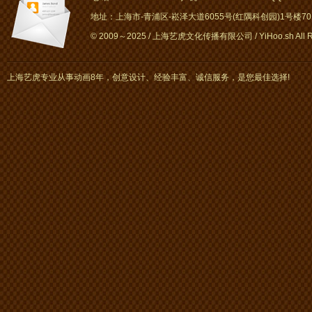
地址：上海市-青浦区-崧泽大道6055号(红隅科创园)1号楼701～
© 2009～2025 / 上海艺虎文化传播有限公司 / YiHoo.sh All Rig
上海艺虎专业从事动画8年，创意设计、经验丰富、诚信服务，是您最佳选择!