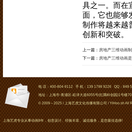
具之一。而在
面，它也能够
制作将越来越
创新和突破。
上一篇：
房地产三维动画制
下一篇：
房地产三维动画是
电 话：400-804-9112 手 机：139 1798 9226 QQ：849 5
地址：上海市-青浦区-崧泽大道6055号(红隅科创园)1号楼701～
© 2009～2025 / 上海艺虎文化传播有限公司 / YiHoo.sh All Rig
上海艺虎专业从事动画8年，创意设计、经验丰富、诚信服务，是您最佳选择!