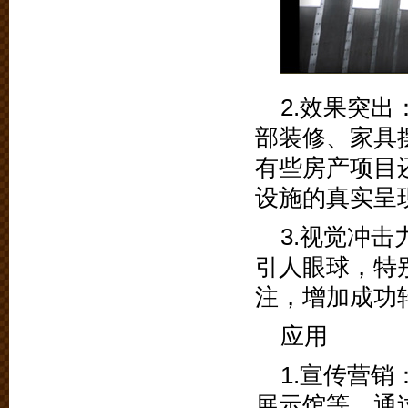
2.效果突
部装修、家具
有些房产项目
设施的真实呈
3.视觉冲
引人眼球，特
注，增加成功
应用
1.宣传营
展示馆等。通