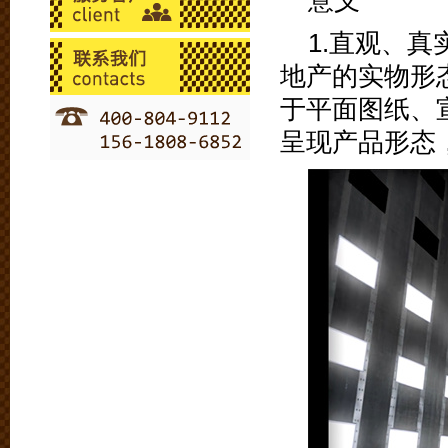
意义
1.直观、
地产的实物形
于平面图纸、
呈现产品形态