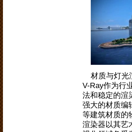
材质与灯光
V-Ray作为
法和稳定的渲
强大的材质编
等建筑材质的物
渲染器以其艺