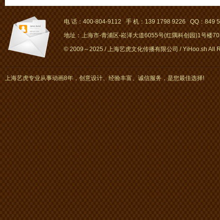
电 话：400-804-9112 手 机：139 1798 9226 QQ：849 5
地址：上海市-青浦区-崧泽大道6055号(红隅科创园)1号楼701～
© 2009～2025 / 上海艺虎文化传播有限公司 / YiHoo.sh All Rig
上海艺虎专业从事动画8年，创意设计、经验丰富、诚信服务，是您最佳选择!