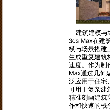
建筑建模与
3ds Max
模与场景搭建上
生成重复建筑
速度。作为制
Max通过几
泛应用于住宅
可用于复杂建
精准刻画建筑立
作和快速的概