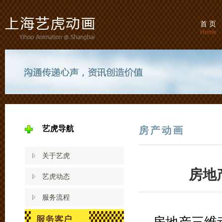
首 页
Home
艺虎导航
房产动画
关于艺虎
房地
艺虎动态
服务流程