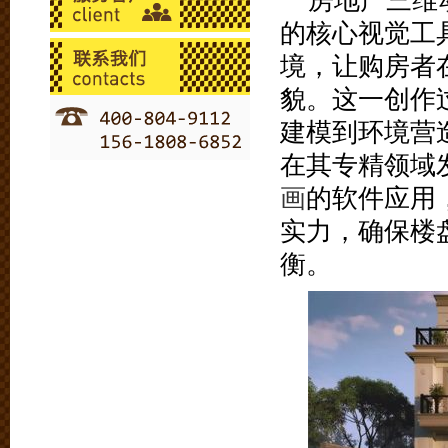
房地产三维
的核心视觉工
境，让购房者
貌。这一创作
建模到环境营
在其专精领域
画
的软件应用
实力，确保楼
衡。