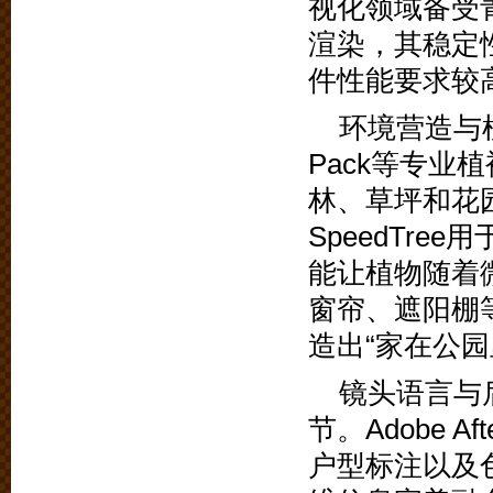
视化领域备受青
渲染，其稳定
件性能要求较
环境营造与植
Pack等专业
林、草坪和花
SpeedTr
能让植物随着微风
窗帘、遮阳棚
造出“家在公
镜头语言与
节。Adobe A
户型标注以及