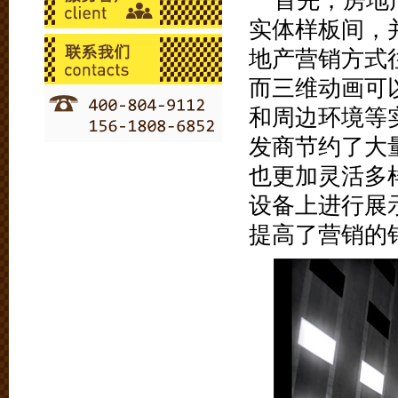
首先，房地
实体样板间，
地产营销方式
而三维动画可
和周边环境等
发商节约了大
也更加灵活多
设备上进行展
提高了营销的