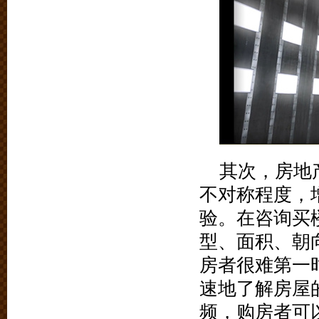
其次，房地
不对称程度，
验。在咨询买
型、面积、朝
房者很难第一
速地了解房屋
频，购房者可