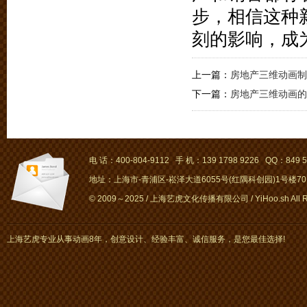
步，相信这种
刻的影响，成
上一篇：
房地产三维动画制
下一篇：
房地产三维动画的
电 话：400-804-9112 手 机：139 1798 9226 QQ：849 5
地址：上海市-青浦区-崧泽大道6055号(红隅科创园)1号楼701～
© 2009～2025 / 上海艺虎文化传播有限公司 / YiHoo.sh All Rig
上海艺虎专业从事动画8年，创意设计、经验丰富、诚信服务，是您最佳选择!