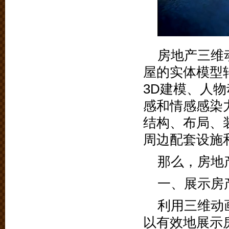
房地产三维
屋的实体模型
3D建模、人
感和情感感染
结构、布局、
周边配套设施
那么，房地
一、展示房
利用三维动
以有效地展示