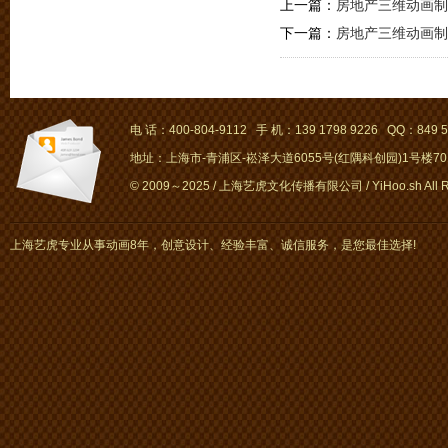
上一篇：
房地产三维动画制
下一篇：
房地产三维动画制
电 话：400-804-9112 手 机：139 1798 9226 QQ：849 5
地址：上海市-青浦区-崧泽大道6055号(红隅科创园)1号楼701～
© 2009～2025 / 上海艺虎文化传播有限公司 / YiHoo.sh All Rig
上海艺虎专业从事动画8年，创意设计、经验丰富、诚信服务，是您最佳选择!