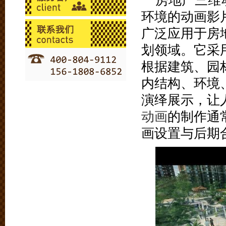
房地产三维
环境的动画影
广泛应用于房
划领域。它采
根据建筑、园
内结构、环境
演绎展示，让
动画
的制作通
画设置与后期