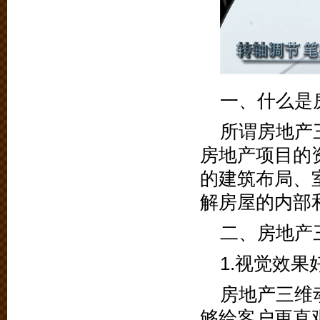
一、什么是
所谓房地产
房地产项目的
的建筑布局、
解房屋的内部
二、房地产
1.视觉效果
房地产三维
够给客户更直