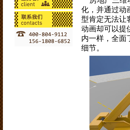
房地产三维
化，并通过动
型肯定无法让
动画却可以提
内一样，全面
细节。