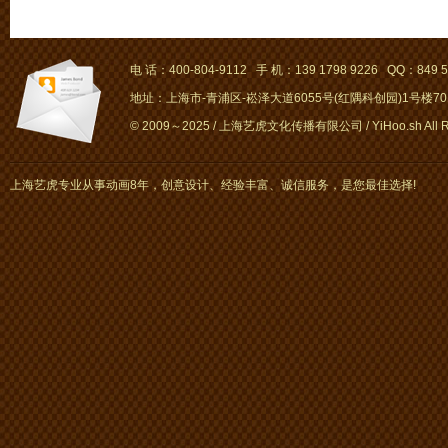
电 话：400-804-9112 手 机：139 1798 9226 QQ：849 5
地址：上海市-青浦区-崧泽大道6055号(红隅科创园)1号楼701～
© 2009～2025 / 上海艺虎文化传播有限公司 / YiHoo.sh All Rig
上海艺虎专业从事动画8年，创意设计、经验丰富、诚信服务，是您最佳选择!