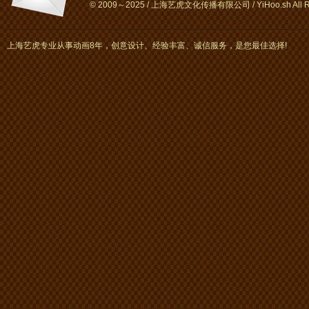
© 2009～2025 / 上海艺虎文化传播有限公司 / YiHoo.sh All Rig
上海艺虎专业从事动画8年，创意设计、经验丰富、诚信服务，是您最佳选择!