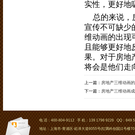
实性，更好地
总的来说，
宣传不可缺少
维动画的出现
且能够更好地
果。对于房地
将会是他们走
上一篇：
房地产三维动画的
下一篇：
房地产三维动画成
电 话：400-804-9112 手 机：139 1798 9226 QQ：849 5
地址：上海市-青浦区-崧泽大道6055号(红隅科创园)1号楼701～