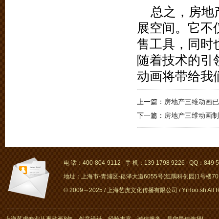
总之，房地
展空间。它不
售工具，同时
随着技术的引
动画将带给我
上一篇：
房地产三维动画已
下一篇：
房地产三维动画制
电 话：400-804-9112 手 机：139 1798 9226 QQ：849 5
地址：上海市-青浦区-崧泽大道6055号(红隅科创园)1号楼701～
© 2009～2025 / 上海艺虎文化传播有限公司 / YiHoo.sh All Rig