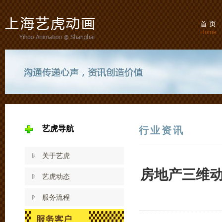
首 页
Home
艺虎导航
行业资讯
关于艺虎
房地产三维
艺虎动态
服务流程