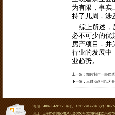
为有限，事实
持了几周，涉
综上所述，
必不可少的优
房产项目，并
行业的发展中
业趋势。
上一篇：
如何制作一部优秀
下一篇：
三维动画可以为开
电 话：400-804-9112 手 机：139 1798 9226 QQ：849 5
地址：上海市-青浦区-崧泽大道6055号(红隅科创园)1号楼701～