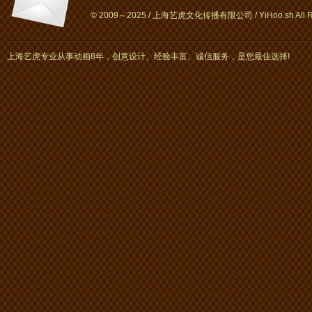
© 2009～2025 / 上海艺虎文化传播有限公司 / YiHoo.sh All Rig
上海艺虎专业从事动画8年，创意设计、经验丰富、诚信服务，是您最佳选择!