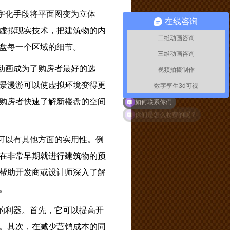
字化手段将平面图变为立体
在线咨询
虚拟现实技术，把建筑物的内
二维动画咨询
盘每一个区域的细节。
三维动画咨询
动画成为了购房者最好的选
视频拍摄制作
景漫游可以使虚拟环境变得更
数字孪生3d可视
购房者快速了解新楼盘的空间
如何联系你们
可以有其他方面的实用性。例
在非常早期就进行建筑物的预
帮助开发商或设计师深入了解
。
的利器。首先，它可以提高开
。其次，在减少营销成本的同