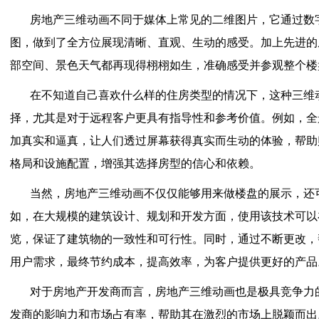
房地产三维动画不同于媒体上常见的二维图片，它通过数
图，做到了全方位展现清晰、直观、生动的感受。加上先进的
部空间、景色天气都再现得栩栩如生，准确感受并参观整个楼
在不知道自己喜欢什么样的住房类型的情况下，这种三维
择，尤其是对于远程客户更具有指导性和参考价值。例如，全
加真实和逼真，让人们透过屏幕获得真实而生动的体验，帮助
格局和设施配置，增强其选择房型的信心和依赖。
当然，房地产三维动画不仅仅能够用来做楼盘的展示，还
如，在大规模的建筑设计、规划和开发方面，使用该技术可以
览，保证了建筑物的一致性和可行性。同时，通过不断更改，
用户需求，最终节约成本，提高效率，为客户提供更好的产品
对于房地产开发商而言，房地产三维动画也是极具竞争力
发商的影响力和市场占有率，帮助其在激烈的市场上脱颖而出