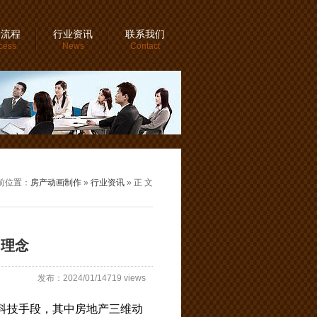
务流程
行业资讯
联系我们
cess
News
Contact
前位置：
房产动画制作
»
行业资讯
» 正 文
和理念
发布：2024/01/14719 views
科技手段，其中房地产三维动