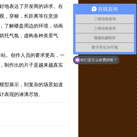
好地表达了开发商的诉求。在
在线咨询
视，穿梭，长距离等任意游
二维动画咨询
，了解楼盘周边的环境，动画
三维动画咨询
烘托气氛，虚构各种美景气
视频拍摄制作
数字孪生3d可视
作站。创作人员的要求更高，一
你们是怎么收费的呢？
，制作出的片子是越来越真实
模型展示，到复杂的场景如道
计表现的淋漓尽致。