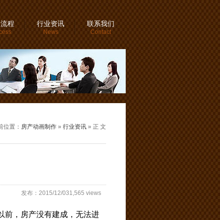
务流程
行业资讯
联系我们
cess
News
Contact
前位置：
房产动画制作
»
行业资讯
» 正 文
发布：2015/12/031,565 views
以前，房产没有建成，无法进