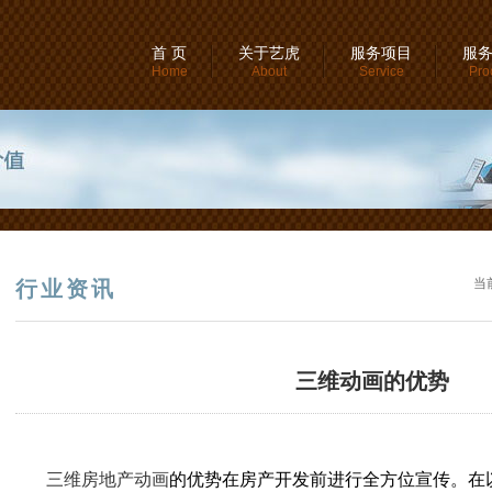
首 页
关于艺虎
服务项目
服
Home
About
Service
Pro
当
行业资讯
三维动画的优势
三维房地产动画
的优势在房产开发前进行全方位宣传。在