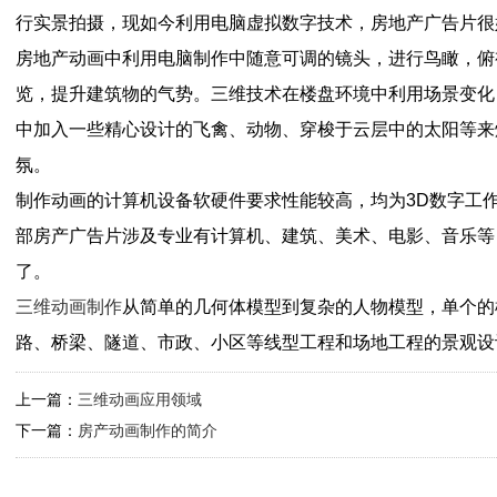
行实景拍摄，现如今利用电脑虚拟数字技术，房地产广告片很
房地产动画中利用电脑制作中随意可调的镜头，进行鸟瞰，俯
览，提升建筑物的气势。三维技术在楼盘环境中利用场景变化
中加入一些精心设计的飞禽、动物、穿梭于云层中的太阳等来
氛。
制作动画的计算机设备软硬件要求性能较高，均为3D数字工
部房产广告片涉及专业有计算机、建筑、美术、电影、音乐等
了。
三维动画制作
从简单的几何体模型到复杂的人物模型，单个的
路、桥梁、隧道、市政、小区等线型工程和场地工程的景观设
上一篇：
三维动画应用领域
下一篇：
房产动画制作的简介