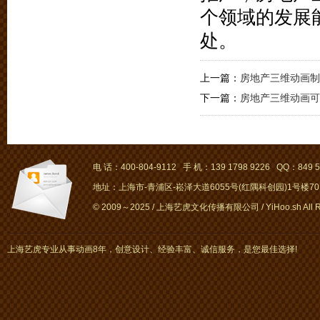
个领域的发展
处。
上一篇：
房地产三维动画制
下一篇：
房地产三维动画可
电 话：400-804-9112 手 机：139 1798 9226 QQ：849 5
地址：上海市-青浦区-崧泽大道6055号(红隅科创园)1号楼701～
© 2009～2025 / 上海艺虎文化传播有限公司 / YiHoo.sh All Rig
上海艺虎专业从事动画8年，创意设计、经验丰富、诚信服务，是您最佳选择!