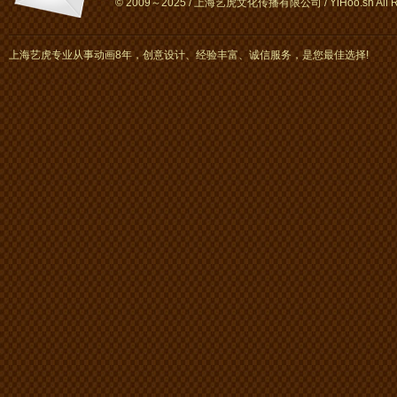
© 2009～2025 / 上海艺虎文化传播有限公司 / YiHoo.sh All Rig
上海艺虎专业从事动画8年，创意设计、经验丰富、诚信服务，是您最佳选择!