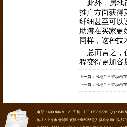
此外，房地
推广方面获得
纤细甚至可以
助潜在买家更
同样，这种技
总而言之，
程变得更加容
上一篇：
房地产三维动画在
下一篇：
房地产三维动画在
电 话：400-804-9112 手 机：139 1798 9226 QQ：849 5
地址：上海市-青浦区-崧泽大道6055号(红隅科创园)1号楼701～