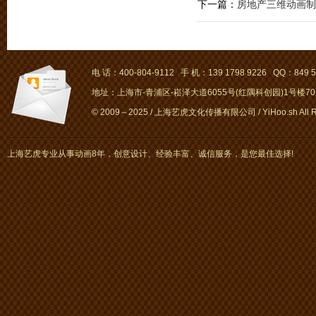
下一篇：
房地产三维动画制
电 话：400-804-9112 手 机：139 1798 9226 QQ：849 5
地址：上海市-青浦区-崧泽大道6055号(红隅科创园)1号楼701～
© 2009～2025 / 上海艺虎文化传播有限公司 / YiHoo.sh All Rig
上海艺虎专业从事动画8年，创意设计、经验丰富、诚信服务，是您最佳选择!