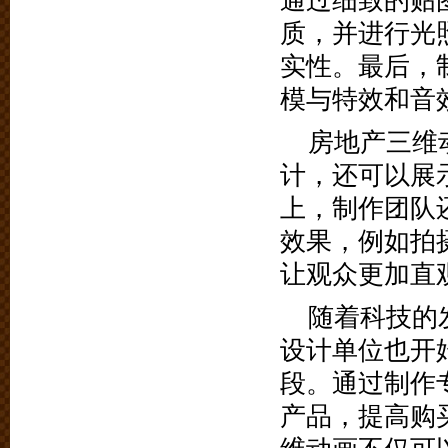
通过细致的贴
质，并进行光
实性。最后，
模与特效和音
房地产三维
计，还可以展
上，制作团队
效果，例如拍
让观众更加直
随着科技的
设计单位也开
段。通过制作
产品，提高购